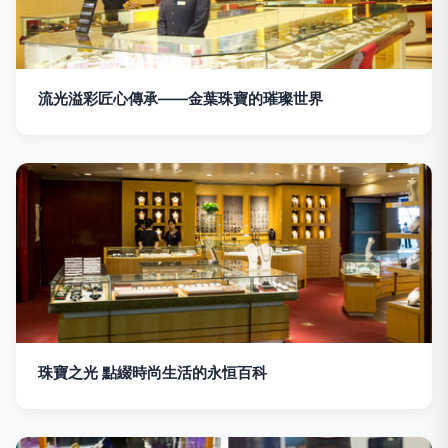
流光溢彩匠心傳承——金葉珠寶的璀璨世界
珠寶之光 點綴時尚生活的永恒百科