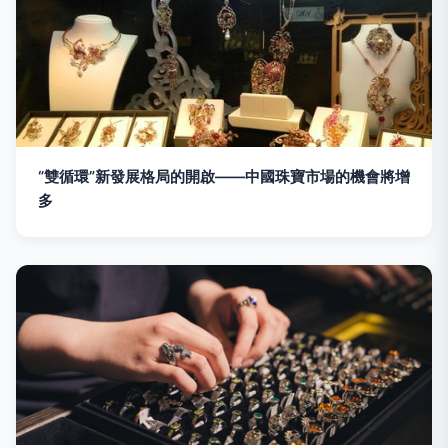
“雙循環”新發展格局的開啟——中國珠寶市場的機會將增
多