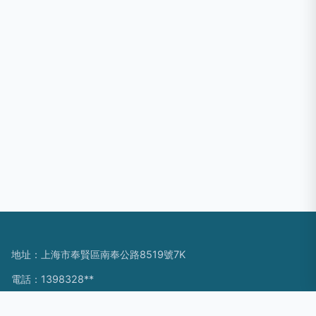
地址：上海市奉賢區南奉公路8519號7K
電話：1398328**