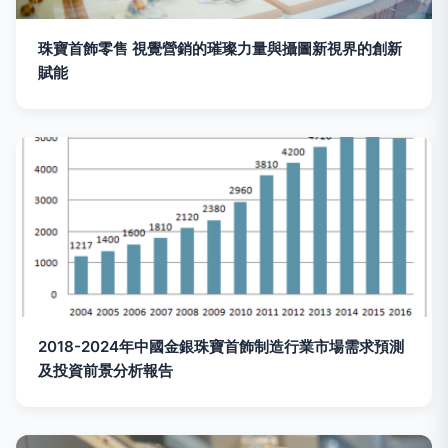
珠寶首飾零售 視覺營銷的璀璨力量與攝圖新視界的創新
賦能
2018-2024年中國金銀珠寶首飾制造行業市場需求預測
及投資前景分析報告