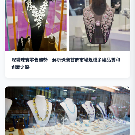
深耕珠寶零售趨勢，解析珠寶首飾市場規模多維品質和
創新之路