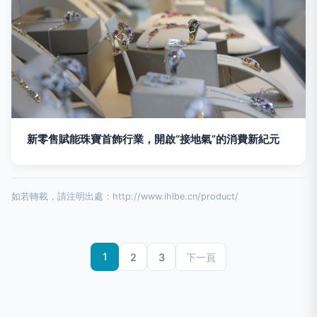
新零售賦能珠寶首飾行業，開啟“接地氣”的消費新紀元
如若轉載，請注明出處：http://www.ihlbe.cn/product/
1
2
3
下一頁