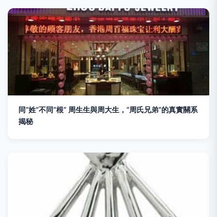
同“姓”不同“根” 周生生與周大生，“周氏兄弟”的真實關系
揭秘