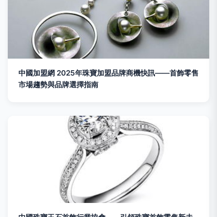
中國加盟網 2025年珠寶加盟品牌商機快訊——首飾零售
市場趨勢與品牌選擇指南