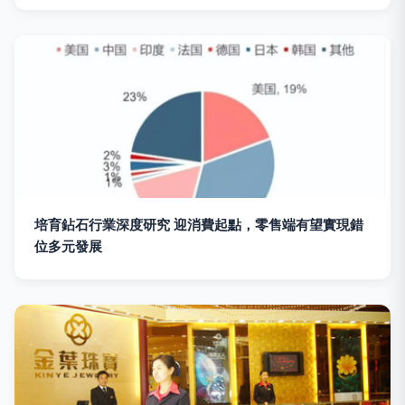
培育鉆石行業深度研究 迎消費起點，零售端有望實現錯
位多元發展