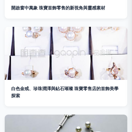
開啟窗中萬象 珠寶首飾零售的新視角與靈感素材
白色金戒、珍珠潤澤與鉆石璀璨 珠寶零售店的首飾美學
探索